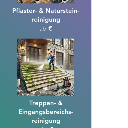
Pflaster- & Naturstein-
reinigung
ab
€
Treppen- &
Eingangsbereichs-
reinigung