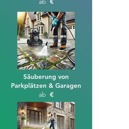
ab
€
Säuberung von
Parkplätzen & Garagen
ab
€