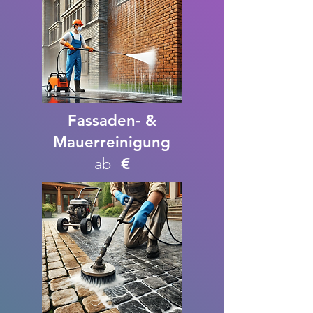
Fassaden- &
Mauerreinigung
ab
€