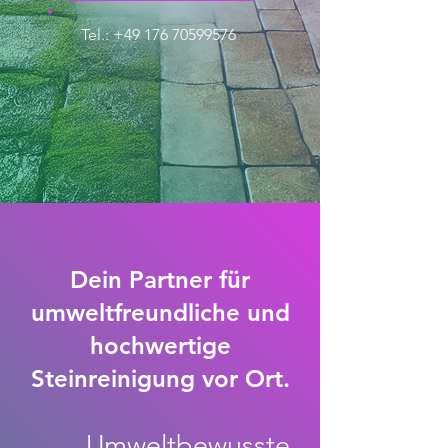
Tel.: +49 176 70599576
Dein Partner für
umweltfreundliche und
hochwertige
Steinreinigung vor Ort.
Umweltbewusste